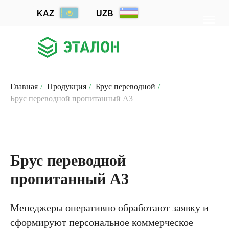
KAZ
UZB
Главная
/
Продукция
/
Брус переводной
/
Брус переводной пропитанный А3
Брус переводной
пропитанный А3
Менеджеры оперативно обработают заявку и
сформируют персональное коммерческое