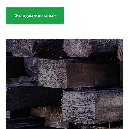
Жылдам тапсырыс