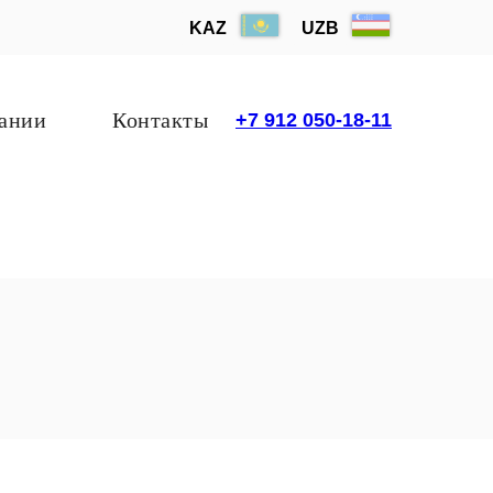
KAZ
UZB
ании
Контакты
+7 912 050-18-11