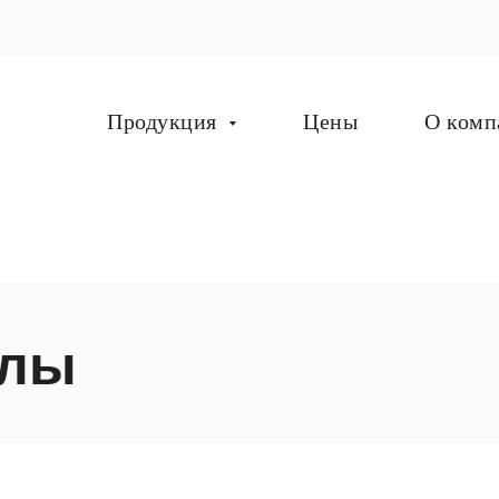
Продукция
Цены
О комп
алы