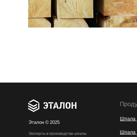
Проду
Шпала 
Эталон © 2025
Шпала 
Эксперты в производстве шпалы