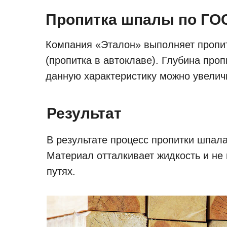
Пропитка шпалы по ГО
Компания «Эталон» выполняет пропитк
(пропитка в автоклаве). Глубина про
данную характеристику можно увелич
Результат
В результате процесс пропитки шпала
Материал отталкивает жидкость и не
путях.