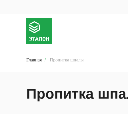
Главная
/
Пропитка шпалы
Пропитка шп