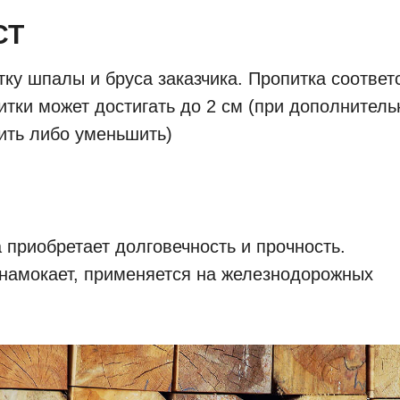
СТ
у шпалы и бруса заказчика. Пропитка соответс
питки может достигать до 2 см (при дополнител
ить либо уменьшить)
 приобретает долговечность и прочность.
 намокает, применяется на железнодорожных