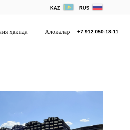
KAZ
RUS
ния ҳақида
Алоқалар
+7 912 050-18-11